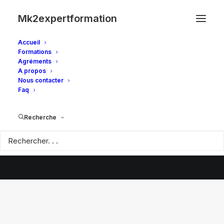
Mk2expertformation
Accueil
Formations
Agréments
A propos
Nous contacter
Faq
Recherche
© 2026 Mk2expertformation. | Tous droits réservés.