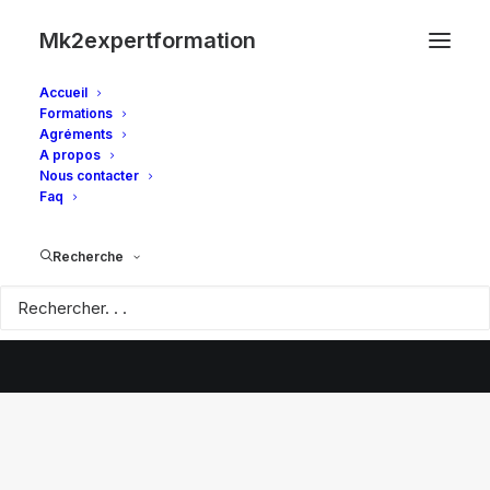
Mk2expertformation
Accueil
Formations
Agréments
A propos
Nous contacter
Faq
Recherche
© 2026 Mk2expertformation. | Tous droits réservés.