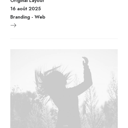
Original Layout
16 août 2025
Branding
-
Web