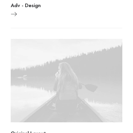
Adv
-
Design